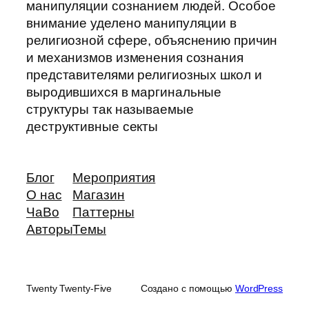
манипуляции сознанием людей. Особое
внимание уделено манипуляции в
религиозной сфере, объяснению причин
и механизмов изменения сознания
представителями религиозных школ и
выродившихся в маргинальные
структуры так называемые
деструктивные секты
Блог
Мероприятия
О нас
Магазин
ЧаВо
Паттерны
Авторы
Темы
Twenty Twenty-Five
Создано с помощью
WordPress