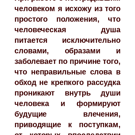
человеком я исхожу из того
простого положения, что
человеческая душа
питается исключительно
словами, образами и
заболевает по причине того,
что неправильные слова в
обход не крепкого рассудка
проникают внутрь души
человека и формируют
будущие влечения,
приводящие к поступкам,