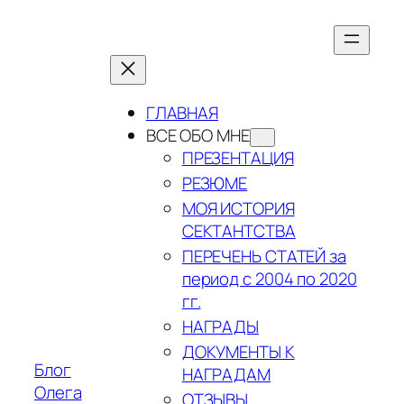
Перейти
к
содержимому
ГЛАВНАЯ
ВСЕ ОБО МНЕ
ПРЕЗЕНТАЦИЯ
РЕЗЮМЕ
МОЯ ИСТОРИЯ
СЕКТАНТСТВА
ПЕРЕЧЕНЬ СТАТЕЙ за
период с 2004 по 2020
гг.
НАГРАДЫ
ДОКУМЕНТЫ К
Блог
НАГРАДАМ
Олега
ОТЗЫВЫ